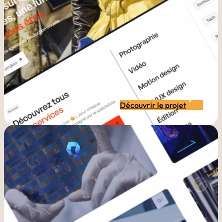
Découvrir le projet