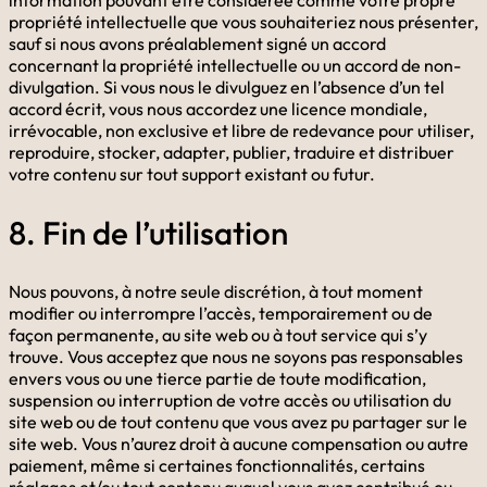
information pouvant être considérée comme votre propre
propriété intellectuelle que vous souhaiteriez nous présenter,
sauf si nous avons préalablement signé un accord
concernant la propriété intellectuelle ou un accord de non-
divulgation. Si vous nous le divulguez en l’absence d’un tel
accord écrit, vous nous accordez une licence mondiale,
irrévocable, non exclusive et libre de redevance pour utiliser,
reproduire, stocker, adapter, publier, traduire et distribuer
votre contenu sur tout support existant ou futur.
8. Fin de l’utilisation
Nous pouvons, à notre seule discrétion, à tout moment
modifier ou interrompre l’accès, temporairement ou de
façon permanente, au site web ou à tout service qui s’y
trouve. Vous acceptez que nous ne soyons pas responsables
envers vous ou une tierce partie de toute modification,
suspension ou interruption de votre accès ou utilisation du
site web ou de tout contenu que vous avez pu partager sur le
site web. Vous n’aurez droit à aucune compensation ou autre
paiement, même si certaines fonctionnalités, certains
réglages et/ou tout contenu auquel vous avez contribué ou