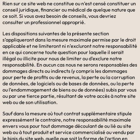
Rien sur ce site web ne constitue ou n’est censé constituer un
conseil juridique, financier ou médical de quelque nature que
ce soit. Si vous avez besoin de conseils, vous devriez
consulter un professionnel approprié.
Les dispositions suivantes de la présente section
s’appliqueront dans la mesure maximale permise par le droit
applicable et ne limiteront ni n’excluront notre responsabilité
en ce qui concerne toute question pour laquelle il serait
illégal ou illicite pour nous de limiter ou d’exclure notre
responsabilité. En aucun cas nous ne serons responsables des
dommages directs ou indirects (y compris les dommages
pour perte de profits ou de revenus, la perte ou la corruption
de données, de logiciels ou de bases de données, ou la perte
ou l’endommagement de biens ou de données) subis par vous
ou par une tierce partie, résultant de votre accès à notre site
web ou de son utilisation.
Sauf dans la mesure où tout contrat supplémentaire stipule
expressément le contraire, notre responsabilité maximale
envers vous pour tout dommage découlant de ou lié au site
web ou à tout produit et service commercialisé ou vendu par
le biais du site web, quelle que soit la forme de l’action en