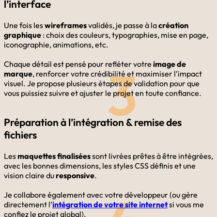
l’interface
Une fois les
wireframes
validés, je passe à la
création
graphique
: choix des couleurs, typographies, mise en page,
iconographie, animations, etc.
Chaque détail est pensé pour refléter votre
image de
3
marque
, renforcer votre crédibilité et maximiser l’impact
visuel. Je propose plusieurs étapes de validation pour que
vous puissiez suivre et ajuster le projet en toute confiance.
Préparation à l’intégration & remise des
fichiers
Les
maquettes finalisées
sont livrées prêtes à être intégrées,
avec les bonnes dimensions, les styles CSS définis et une
vision claire du
responsive
.
Je collabore également avec votre développeur (ou gère
directement l’
intégration de votre site internet
si vous me
confiez le projet global).