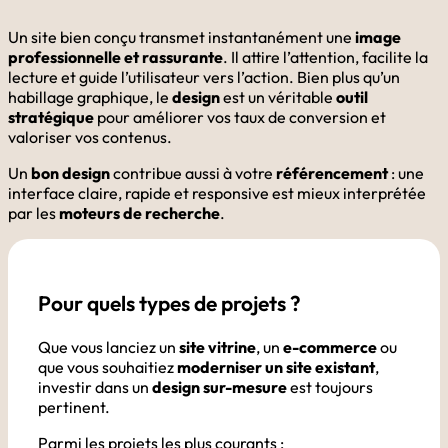
Un site bien conçu transmet instantanément une
image
professionnelle et rassurante
. Il attire l’attention, facilite la
lecture et guide l’utilisateur vers l’action. Bien plus qu’un
habillage graphique, le
design
est un véritable
outil
stratégique
pour améliorer vos taux de conversion et
valoriser vos contenus.
Un
bon design
contribue aussi à votre
référencement
: une
interface claire, rapide et responsive est mieux interprétée
par les
moteurs de recherche
.
Pour quels types de projets ?
Que vous lanciez un
site vitrine
, un
e-commerce
ou
que vous souhaitiez
moderniser un site existant
,
investir dans un
design sur-mesure
est toujours
pertinent.
Parmi les projets les plus courants :